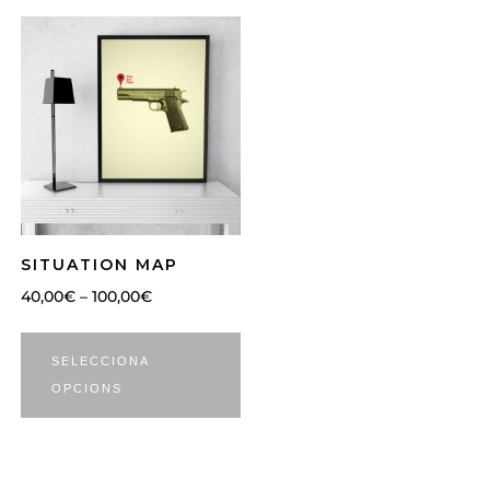
SITUATION MAP
40,00
€
–
100,00
€
SELECCIONA
OPCIONS