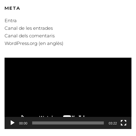
META
Entra
Canal de les entrades
Canal dels comentaris
WordPress.org (en anglès)
Reproductor
de
vídeo
00:00
03:22