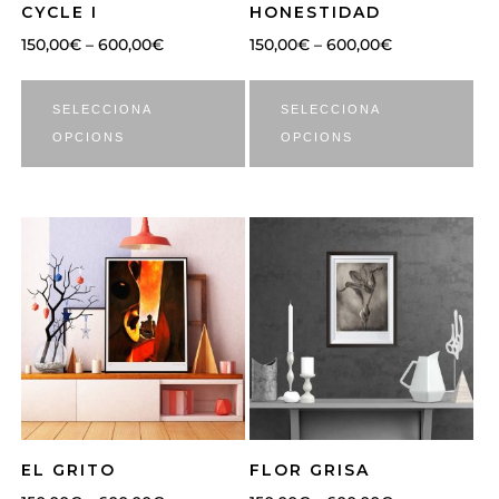
CYCLE I
HONESTIDAD
150,00
€
–
600,00
€
150,00
€
–
600,00
€
SELECCIONA
SELECCIONA
OPCIONS
OPCIONS
EL GRITO
FLOR GRISA