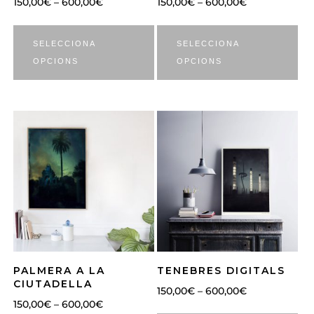
150,00
€
–
600,00
€
150,00
€
–
600,00
€
SELECCIONA
SELECCIONA
OPCIONS
OPCIONS
PALMERA A LA
TENEBRES DIGITALS
CIUTADELLA
150,00
€
–
600,00
€
150,00
€
–
600,00
€