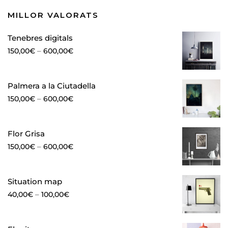
MILLOR VALORATS
Tenebres digitals
–
150,00
€
600,00
€
Palmera a la Ciutadella
–
150,00
€
600,00
€
Flor Grisa
–
150,00
€
600,00
€
Situation map
–
40,00
€
100,00
€