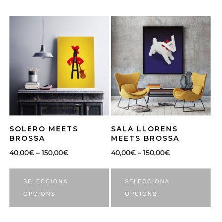
SOLERO MEETS
SALA LLORENS
BROSSA
MEETS BROSSA
40,00
€
–
150,00
€
40,00
€
–
150,00
€
SELECCIONA
SELECCIONA
OPCIONS
OPCIONS