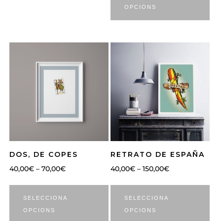
OPCIONS
DOS, DE COPES
RETRATO DE ESPAÑA
40,00
€
–
70,00
€
40,00
€
–
150,00
€
SELECCIONA
SELECCIONA
OPCIONS
OPCIONS