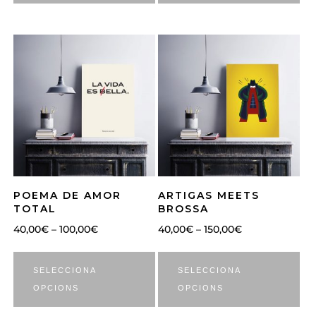
POEMA DE AMOR
ARTIGAS MEETS
TOTAL
BROSSA
40,00
€
–
100,00
€
40,00
€
–
150,00
€
SELECCIONA
SELECCIONA
OPCIONS
OPCIONS