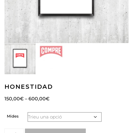
HONESTIDAD
150,00
€
–
600,00
€
Mides