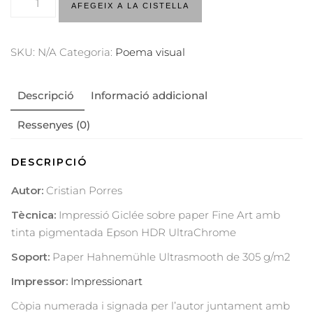
AFEGEIX A LA CISTELLA
SKU:
N/A
Categoria:
Poema visual
Descripció
Informació addicional
Ressenyes (0)
DESCRIPCIÓ
Autor:
Cristian Porres
Tècnica:
Impressió Giclée sobre paper Fine Art amb
tinta pigmentada Epson HDR UltraChrome
Soport:
Paper Hahnemühle Ultrasmooth de 305 g/m2
Impressor:
Impressionart
Còpia numerada i signada per l’autor juntament amb