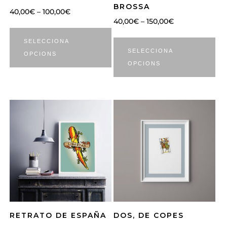
BROSSA
40,00
€
–
100,00
€
40,00
€
–
150,00
€
SELECCIONA
SELECCIONA
OPCIONS
OPCIONS
RETRATO DE ESPAÑA
DOS, DE COPES