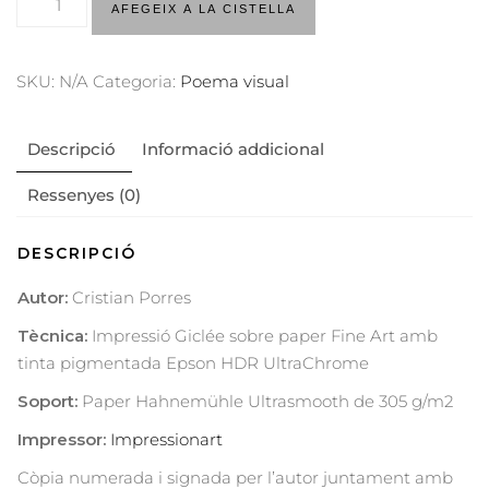
AFEGEIX A LA CISTELLA
SKU:
N/A
Categoria:
Poema visual
Descripció
Informació addicional
Ressenyes (0)
DESCRIPCIÓ
Autor:
Cristian Porres
Tècnica:
Impressió Giclée sobre paper Fine Art amb
tinta pigmentada Epson HDR UltraChrome
Soport:
Paper Hahnemühle Ultrasmooth de 305 g/m2
Impressor:
Impressionart
Còpia numerada i signada per l’autor juntament amb