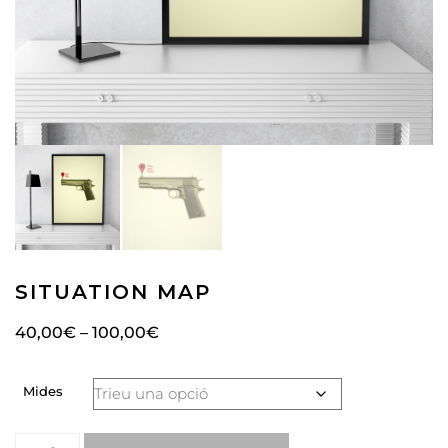
SITUATION MAP
40,00
€
–
100,00
€
Mides