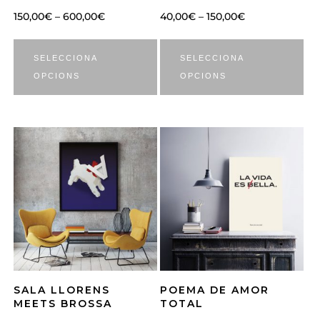
150,00
€
–
600,00
€
40,00
€
–
150,00
€
SELECCIONA
SELECCIONA
OPCIONS
OPCIONS
SALA LLORENS
POEMA DE AMOR
MEETS BROSSA
TOTAL