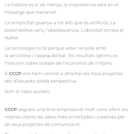
La història és el de menys, la importància està en el
missatge que transmet.
La simplicitat guanya a tot allò que és artificiós. La
sostenibilitat venç l’obsolescència. L’obvietat tomba al
dubte.
La tecnologia no té perquè estar renyida amb
la senzillesa i l’assequibilitat. Els resultats òptims es
mesuren sobre la base de l’economia de mitjans.
A
CCCP
ens hem centrat a afrontar els nous projectes
des d’aquesta sòlida perspectiva.
Som el llapis soviètic.
CCCP
segueix una línia empresarial molt clara: oferir als
nostres clients les idees més encertades i creatives per
als seus projectes de comunicació.