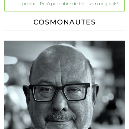
provar… Però per sobre de tot… som originals!
COSMONAUTES