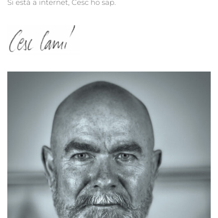
Si està a internet, Cesc ho sap.