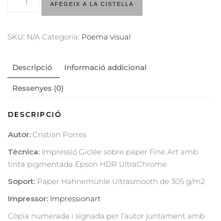
AFEGEIX A LA CISTELLA
SKU:
N/A
Categoria:
Poema visual
Descripció
Informació addicional
Ressenyes (0)
DESCRIPCIÓ
Autor:
Cristian Porres
Tècnica:
Impressió Giclée sobre paper Fine Art amb
tinta pigmentada Epson HDR UltraChrome
Soport:
Paper Hahnemühle Ultrasmooth de 305 g/m2
Impressor:
Impressionart
Còpia numerada i signada per l’autor juntament amb