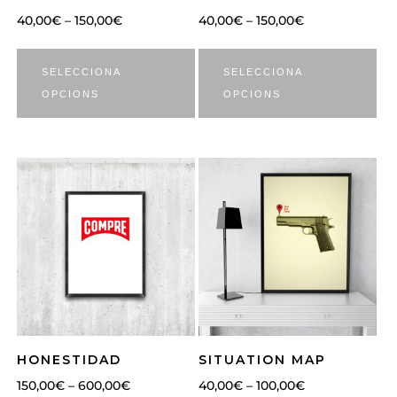
40,00
€
–
150,00
€
40,00
€
–
150,00
€
SELECCIONA
SELECCIONA
OPCIONS
OPCIONS
HONESTIDAD
SITUATION MAP
150,00
€
–
600,00
€
40,00
€
–
100,00
€