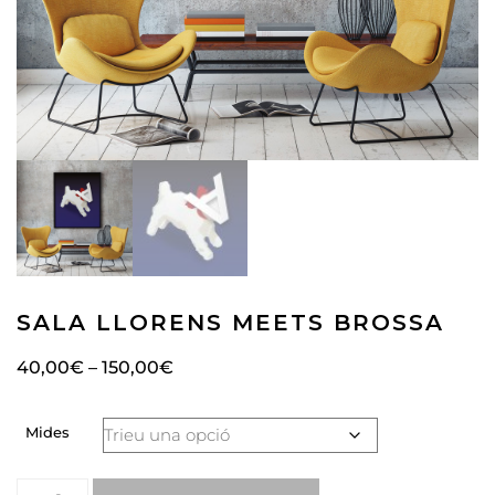
SALA LLORENS MEETS BROSSA
40,00
€
–
150,00
€
Mides