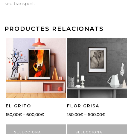
seu transport.
PRODUCTES RELACIONATS
EL GRITO
FLOR GRISA
150,00
€
–
600,00
€
150,00
€
–
600,00
€
SELECCIONA
SELECCIONA