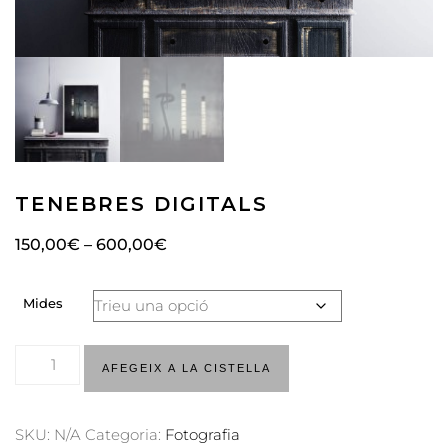
TENEBRES DIGITALS
150,00
€
–
600,00
€
Mides
AFEGEIX A LA CISTELLA
SKU:
N/A
Categoria:
Fotografia