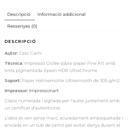
Descripció
Informació addicional
Ressenyes (0)
DESCRIPCIÓ
Autor:
Cesc Camí
Tècnica:
Impressió Giclée sobre paper Fine Art amb
tinta pigmentada Epson HDR UltraChrome
Soport:
Paper Hahnemühle Ultrasmooth de 305 g/m2
Impressor:
Impressionart
Còpia numerada i signada per l’autor juntament amb
un certificat d’autenticitat.
L’obra es ven sense marc, acuradament empaquetada i
enviada en un tub de cartró per evitar danys durant el