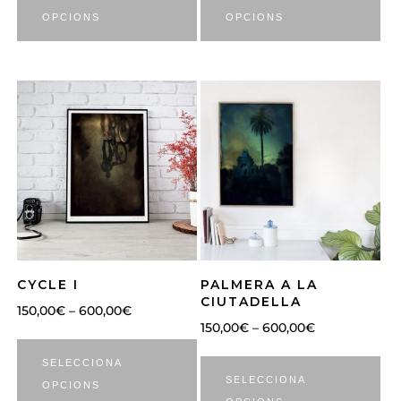
OPCIONS
OPCIONS
CYCLE I
PALMERA A LA
CIUTADELLA
150,00
€
–
600,00
€
150,00
€
–
600,00
€
SELECCIONA
SELECCIONA
OPCIONS