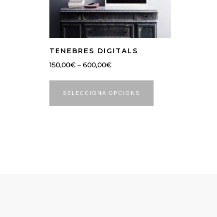
TENEBRES DIGITALS
150,00
€
–
600,00
€
SELECCIONA OPCIONS