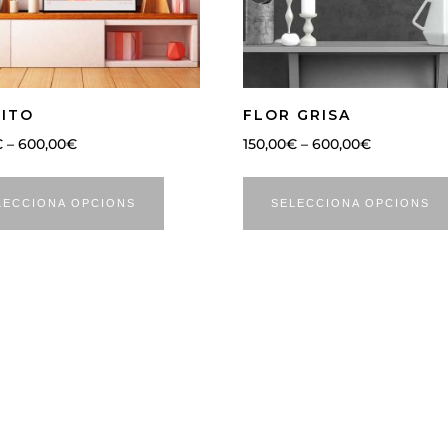
RITO
FLOR GRISA
€
–
600,00
€
150,00
€
–
600,00
€
LECCIONA OPCIONS
SELECCIONA OPCIONS