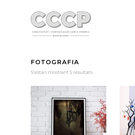
FOTOGRAFIA
S'estan mostrant 5 resultats