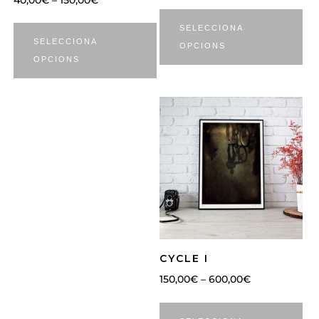
SELECCIONA
SELECCIONA
OPCIONS
OPCIONS
CYCLE I
150,00
€
–
600,00
€