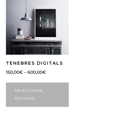
TENEBRES DIGITALS
150,00
€
–
600,00
€
SELECCIONA
OPCIONS