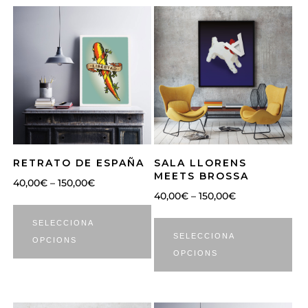
RETRATO DE ESPAÑA
SALA LLORENS
MEETS BROSSA
40,00
€
–
150,00
€
40,00
€
–
150,00
€
SELECCIONA
SELECCIONA
OPCIONS
OPCIONS