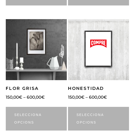
FLOR GRISA
HONESTIDAD
150,00
€
–
600,00
€
150,00
€
–
600,00
€
SELECCIONA
SELECCIONA
OPCIONS
OPCIONS