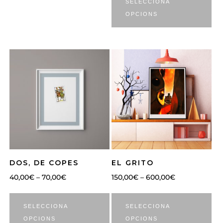
SELECCIONA
OPCIONS
DOS, DE COPES
EL GRITO
40,00
€
–
70,00
€
150,00
€
–
600,00
€
SELECCIONA
SELECCIONA
OPCIONS
OPCIONS