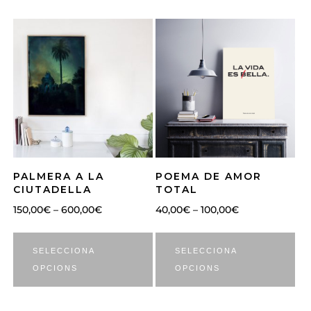
PALMERA A LA
POEMA DE AMOR
CIUTADELLA
TOTAL
150,00
€
–
600,00
€
40,00
€
–
100,00
€
SELECCIONA
SELECCIONA
OPCIONS
OPCIONS