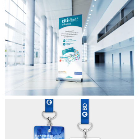
PACKAGING GALENICUM
SUPORTS CORPORATIUS GALENICUM