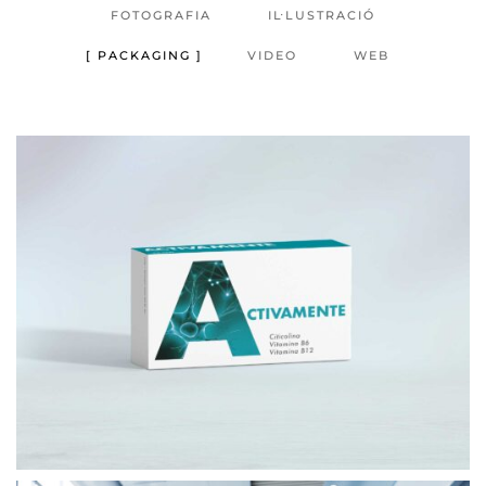
FOTOGRAFIA
IL·LUSTRACIÓ
PACKAGING
VIDEO
WEB