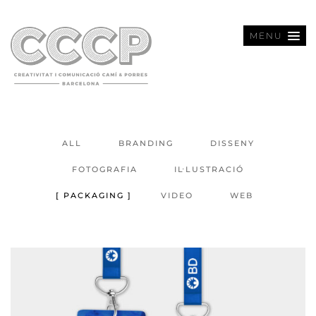
MENU
ALL
BRANDING
DISSENY
FOTOGRAFIA
IL·LUSTRACIÓ
PACKAGING
VIDEO
WEB