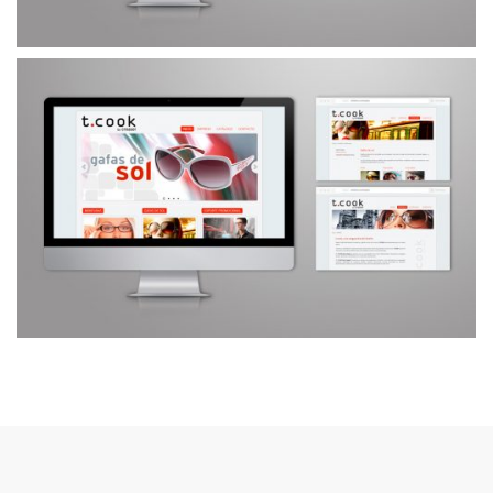
WEB ACCA
WEB T.COOK